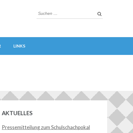
Suchen
nach:
R
LINKS
AKTUELLES
Pressemitteilung zum Schulschachpokal