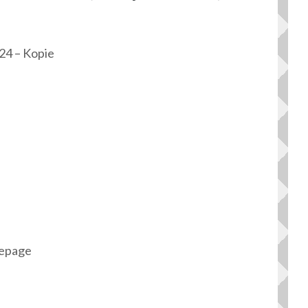
24 – Kopie
mepage