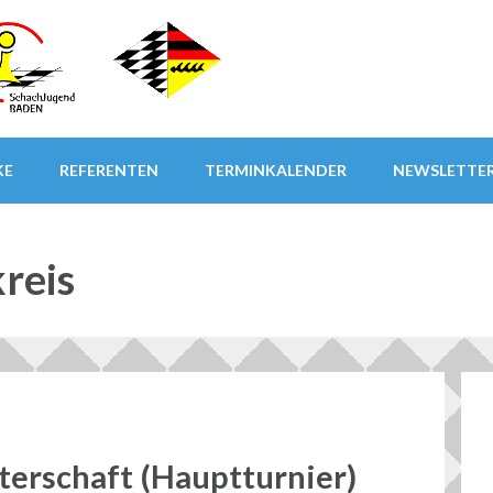
KE
REFERENTEN
TERMINKALENDER
NEWSLETTE
reis
terschaft (Hauptturnier)