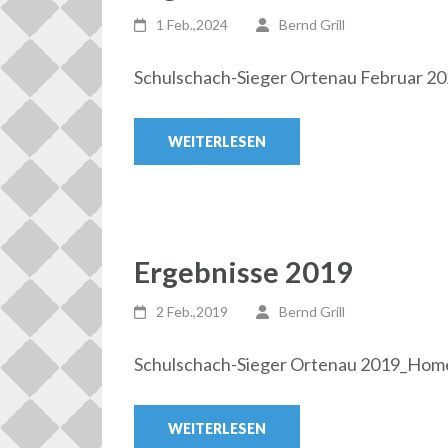
1 Feb.,2024
Bernd Grill
Schulschach-Sieger Ortenau Februar 20
WEITERLESEN
Ergebnisse 2019
2 Feb.,2019
Bernd Grill
Schulschach-Sieger Ortenau 2019_Ho
WEITERLESEN