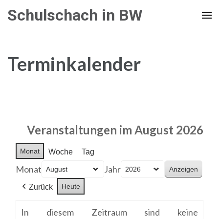
Zum
Schulschach in BW
Inhalt
springen
(Enter
Terminkalender
drücken)
Veranstaltungen im August 2026
Monat
Woche
Tag
Monat
Jahr
Heute
Zurück
In diesem Zeitraum sind keine